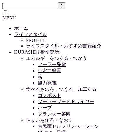
MENU
ホーム
ライフスタイル
PROFILE
ライフスタイル・おすすめ書籍紹介
KURASHI技術研究所
エネルギーをつくる・つかう
ソーラー発電
小水力発電
薪
風力発電
食べるものを、つくる、加工する
コンポスト
ソーラーフードドライヤー
ハーブ
プランター菜園
住まいを作る・なおす
古民家セルフリノベーション