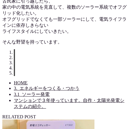
古民家に引っ越したら、
家の中の電気系統を見直して、複数のソーラー系統でオフグ
リッド化したい。
オフグリッドでなくても一部ソーラーにして、電気ライフラ
インに依存しきらない
ライフスタイルにしていきたい。
そんな野望を持っています。
HOME
3._エネルギーをつくる・つかう
3.1_ソーラー発電
マンションで３年使っています。自作・太陽光発電シ
ステムの紹介。
RELATED POST