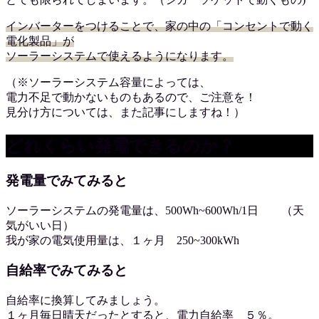
インバーターをつけることで、家の中の「コンセントで動く
電化製品」が
ソーラーシステムで使えるようになります。
（※ソーラーシステム容量によっては、
電力不足で動かないものもあるので、ご注意を！
見分け方については、また記事にしますね！）
どれくらい発電できるのか？
発電量でみてみると
ソーラーシステムの発電量は、500Wh~600Wh/1日 （天
気がいい日）
我が家の電気使用量は、１ヶ月 250~300kWh
自給率でみてみると
自給率に換算してみましょう。
１ヶ月毎日晴天だったとすると、電力自給率 ５％。