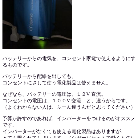
バッテリーからの電気を、コンセント家電で使えるようにす
るものです。
バッテリーから配線を出しても、
コンセントにさして使う電化製品は使えません。
なぜなら、バッテリーの電圧は、１２V 直流。
コンセントの電圧は、１００V 交流 と、違うからです。
（よくわからない人は、ふーん違うんだと思ってください）
予算が許すのであれば、インバーターをつけるのがオススメ
です。
インバーターがなくても使える電化製品はありますが、
とても限られてしまいます。（シガーソケットで動くもの)