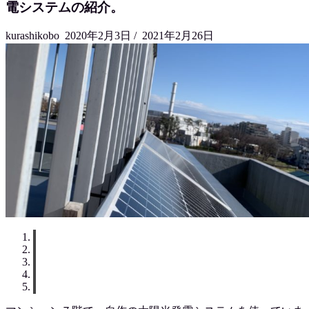
電システムの紹介。
kurashikobo
2020年2月3日
/
2021年2月26日