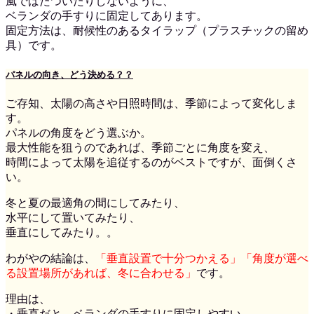
風でばたついたりしないように、
ベランダの手すりに固定してあります。
固定方法は、耐候性のあるタイラップ（プラスチックの留め
具）です。
パネルの向き、どう決める？？
ご存知、太陽の高さや日照時間は、季節によって変化しま
す。
パネルの角度をどう選ぶか。
最大性能を狙うのであれば、季節ごとに角度を変え、
時間によって太陽を追従するのがベストですが、面倒くさ
い。
冬と夏の最適角の間にしてみたり、
水平にして置いてみたり、
垂直にしてみたり。。
わがやの結論は、
「垂直設置で十分つかえる」「角度が選べ
る設置場所があれば、冬に合わせる」
です。
理由は、
・垂直だと、ベランダの手すりに固定しやすい。