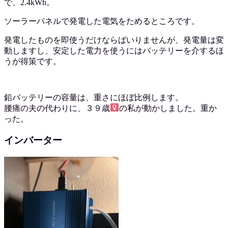
で、2.4kWh。
ソーラーパネルで発電した電気をためるところです。
発電したものを即使うだけならばいりませんが、発電量は変
動しますし、安定した電力を使うにはバッテリーを介するほ
うが得策です。
鉛バッテリーの容量は、重さにほぼ比例します。
腰痛の夫の代わりに、３９歳
の私が動かしました。重か
った。
インバーター