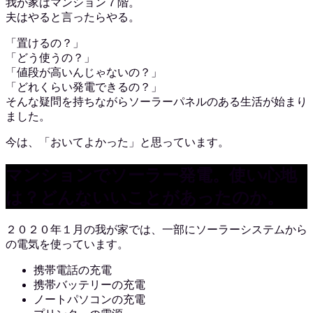
我が家はマンション７階。
夫はやると言ったらやる。
「置けるの？」
「どう使うの？」
「値段が高いんじゃないの？」
「どれくらい発電できるの？」
そんな疑問を持ちながらソーラーパネルのある生活が始まり
ました。
今は、「おいてよかった」と思っています。
マンションでソーラー発電。使い心地
は？どんないいことがあったのか。
２０２０年１月の我が家では、一部にソーラーシステムから
の電気を使っています。
携帯電話の充電
携帯バッテリーの充電
ノートパソコンの充電