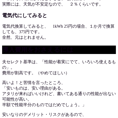
実際には、天気が不安定なので、 ２％くらいです。
電気代にしてみると
電気代換算してみると、 1kWh 25円の場合、１か月で換算
しても、375円です。
全然、元はとれません。
導入費用をおさえるには
夫セレクト基準は、「性能が着実にでて、いろいろ使えるも
の」。
費用が割高です。（やめてほしい）
高いよ！と苦情を言ったところ、
「安いものは、安い理由がある。
アタリが来ればいいけれど、書いてある通りの性能が出ない
可能性が高い。
半額で性能半分のものではだめでしょう。」
安いなりのデメリット・リスクがあるので、