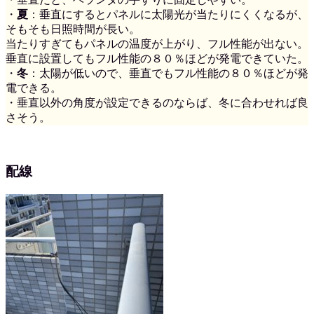
・
夏
：垂直にするとパネルに太陽光が当たりにくくなるが、
そもそも日照時間が長い。
当たりすぎてもパネルの温度が上がり、フル性能が出ない。
垂直に設置してもフル性能の８０％ほどが発電できていた。
・
冬
：太陽が低いので、垂直でもフル性能の８０％ほどが発
電できる。
・垂直以外の角度が設定できるのならば、冬に合わせれば良
さそう。
配線