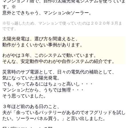
マンション７階で、自作の太陽光発電システムを使っていま
す。※
意外とできちゃう、マンションdeソーラー。
※引っ越したため、マンションで使っていたのは２０２０年３月ま
でです。
太陽光発電は、選び方を間違えると、
動作がうまくいかない事例があります。
わがやは３年、このシステムで動いています。
そんな、安定動作中のわがや自作システムの紹介です。
災害時のサブ電源として、日々の電気代の補助として、
気になっていた太陽光発電。
でも、やってみるにはちょっと高いし・・・
マンションだから、うちでは無理・・・
そう思っていました。
３年ほど前のある日のこと、
夫が「余っているバッテリーがあるのでオフグリッドを試し
たい。ソーラーパネル買う。」と言い出しました。