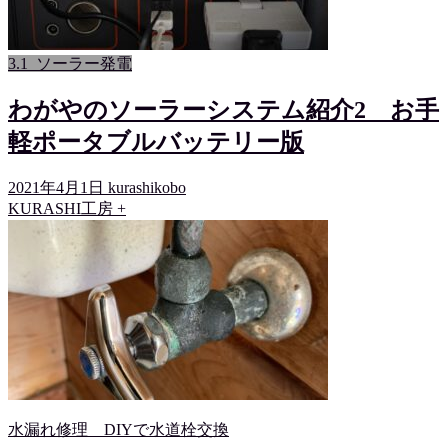
3.1_ソーラー発電
わがやのソーラーシステム紹介2 お手
軽ポータブルバッテリー版
2021年4月1日
kurashikobo
KURASHI工房 +
水漏れ修理 DIYで水道栓交換