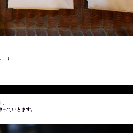
リー）
す。
練っていきます。