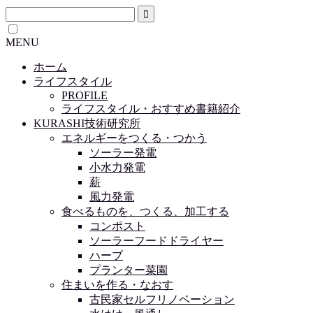
MENU
ホーム
ライフスタイル
PROFILE
ライフスタイル・おすすめ書籍紹介
KURASHI技術研究所
エネルギーをつくる・つかう
ソーラー発電
小水力発電
薪
風力発電
食べるものを、つくる、加工する
コンポスト
ソーラーフードドライヤー
ハーブ
プランター菜園
住まいを作る・なおす
古民家セルフリノベーション