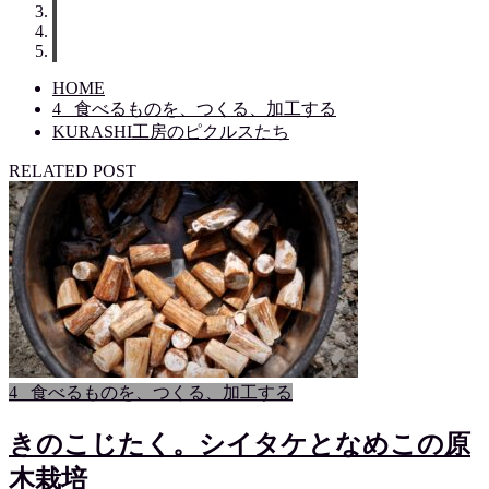
HOME
4 _食べるものを、つくる、加工する
KURASHI工房のピクルスたち
RELATED POST
4 _食べるものを、つくる、加工する
きのこじたく。シイタケとなめこの原
木栽培