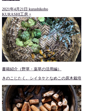
2021年4月21日
kurashikobo
KURASHI工房 +
書籍紹介（野草・薬草の活用編）
きのこじたく。シイタケとなめこの原木栽培