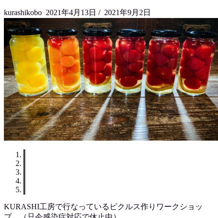
kurashikobo
2021年4月13日
/
2021年9月2日
KURASHI工房で行なっているピクルス作りワークショッ
プ。（只今感染症対応で休止中）