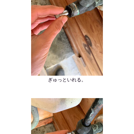
ぎゅっといれる。