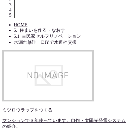
HOME
5._住まいを作る・なおす
5.1_古民家セルフリノベーション
水漏れ修理 DIYで水道栓交換
ミツロウラップをつくる
マンションで３年使っています。自作・太陽光発電システム
の紹介。