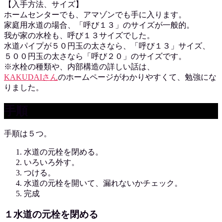
【入手方法、サイズ】
ホームセンターでも、アマゾンでも手に入ります。
家庭用水道の場合、「呼び１３」のサイズが一般的。
我が家の水栓も、呼び１３サイズでした。
水道パイプが５０円玉の太さなら、「呼び１３」サイズ、
５００円玉の太さなら「呼び２０」のサイズです。
※水栓の種類や、内部構造の詳しい話は、
KAKUDAIさん
のホームページがわかりやすくて、勉強にな
りました。
手順
手順は５つ。
水道の元栓を閉める。
いろいろ外す。
つける。
水道の元栓を開いて、漏れないかチェック。
完成
１水道の元栓を閉める