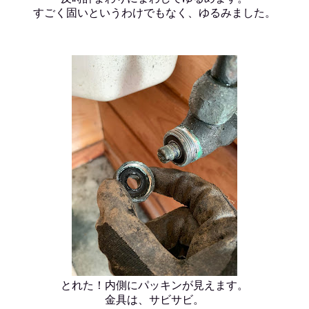
すごく固いというわけでもなく、ゆるみました。
とれた！内側にパッキンが見えます。
金具は、サビサビ。