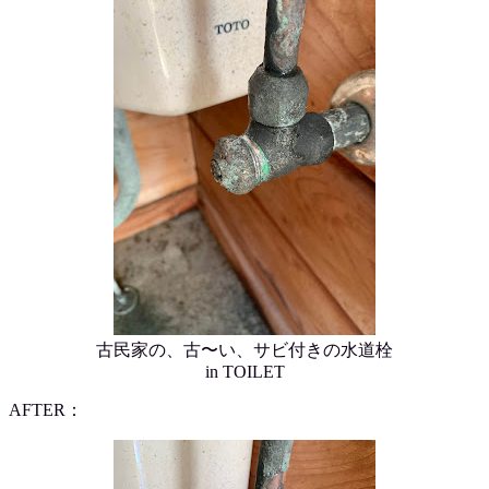
古民家の、古〜い、サビ付きの水道栓
in TOILET
AFTER：