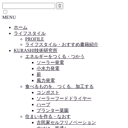
MENU
ホーム
ライフスタイル
PROFILE
ライフスタイル・おすすめ書籍紹介
KURASHI技術研究所
エネルギーをつくる・つかう
ソーラー発電
小水力発電
薪
風力発電
食べるものを、つくる、加工する
コンポスト
ソーラーフードドライヤー
ハーブ
プランター菜園
住まいを作る・なおす
古民家セルフリノベーション