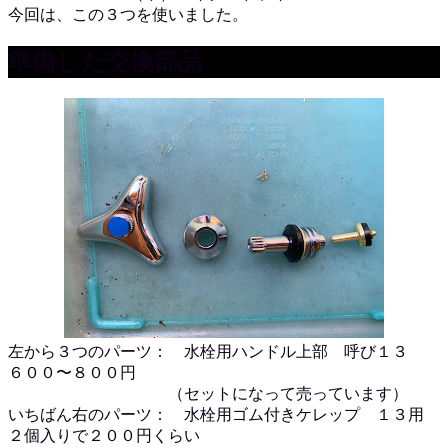
今回は、この３つを使いました。
準備した交換部品
左から３つのパーツ： 水栓用ハンドル上部 呼び１３
６００〜８００円
（セットになって売っています）
いちばん右のパーツ： 水栓用ゴム付きケレップ １３用
２個入りで２００円くらい