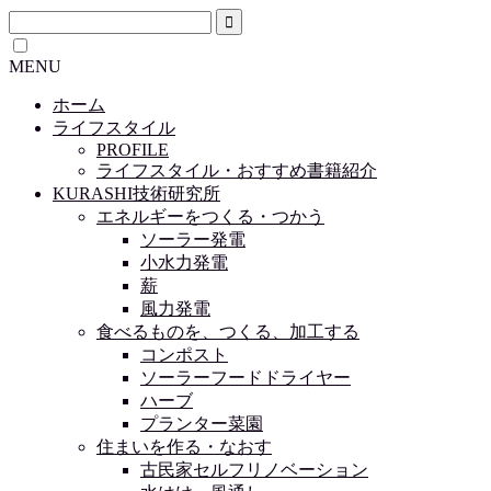
MENU
ホーム
ライフスタイル
PROFILE
ライフスタイル・おすすめ書籍紹介
KURASHI技術研究所
エネルギーをつくる・つかう
ソーラー発電
小水力発電
薪
風力発電
食べるものを、つくる、加工する
コンポスト
ソーラーフードドライヤー
ハーブ
プランター菜園
住まいを作る・なおす
古民家セルフリノベーション