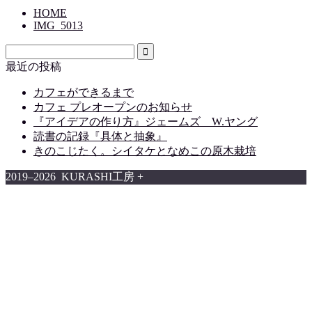
HOME
IMG_5013
最近の投稿
カフェができるまで
カフェ プレオープンのお知らせ
『アイデアの作り方』ジェームズ W.ヤング
読書の記録『具体と抽象』
きのこじたく。シイタケとなめこの原木栽培
2019–2026 KURASHI工房 +